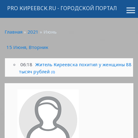
PRO КИРЕЕВСК.RU - ГОРОДСКОЙ ПОРТАЛ
menu
Главная
»
2021
»
Июнь
15 Июня, Вторник
06:18
Житель Киреевска похитил у женщины 88
тысяч рублей
(0)