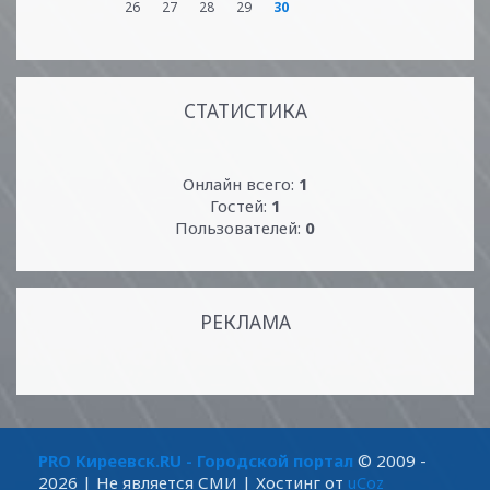
26
27
28
29
30
СТАТИСТИКА
Онлайн всего:
1
Гостей:
1
Пользователей:
0
РЕКЛАМА
PRO Киреевск.RU - Городской портал
© 2009 -
2026
| Не является СМИ |
Хостинг от
uCoz