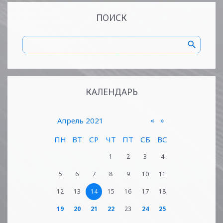
ПОИСК
КАЛЕНДАРЬ
«
»
Апрель 2021
ПН
ВТ
СР
ЧТ
ПТ
СБ
ВС
1
2
3
4
5
6
7
8
9
10
11
12
13
14
15
16
17
18
19
20
21
22
23
24
25