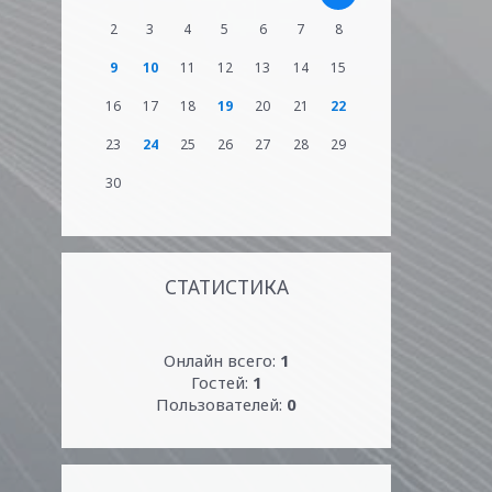
2
3
4
5
6
7
8
9
10
11
12
13
14
15
16
17
18
19
20
21
22
23
24
25
26
27
28
29
30
СТАТИСТИКА
Онлайн всего:
1
Гостей:
1
Пользователей:
0