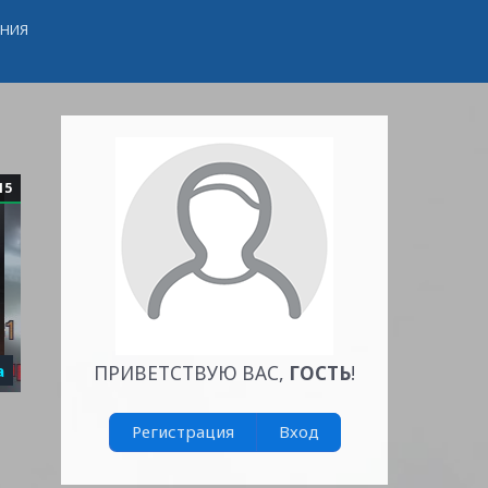
ЕНИЯ
15
а
ПРИВЕТСТВУЮ ВАС
,
ГОСТЬ
!
Регистрация
Вход