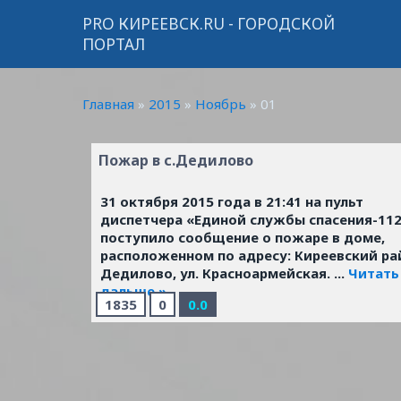
PRO КИРЕЕВСК.RU - ГОРОДСКОЙ
ПОРТАЛ
Главная
»
2015
»
Ноябрь
»
01
Пожар в с.Дедилово
31 октября 2015 года в 21:41 на пульт
диспетчера «Единой службы спасения-11
поступило сообщение о пожаре в доме,
расположенном по адресу: Киреевский рай
Дедилово, ул. Красноармейская.
...
Читать
дальше »
1835
0
0.0