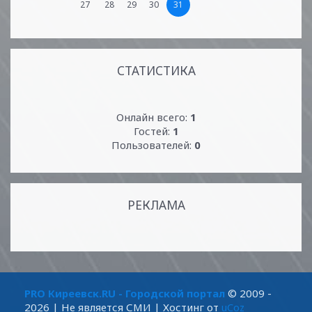
27
28
29
30
31
СТАТИСТИКА
Онлайн всего:
1
Гостей:
1
Пользователей:
0
РЕКЛАМА
PRO Киреевск.RU - Городской портал
© 2009 -
2026
| Не является СМИ |
Хостинг от
uCoz