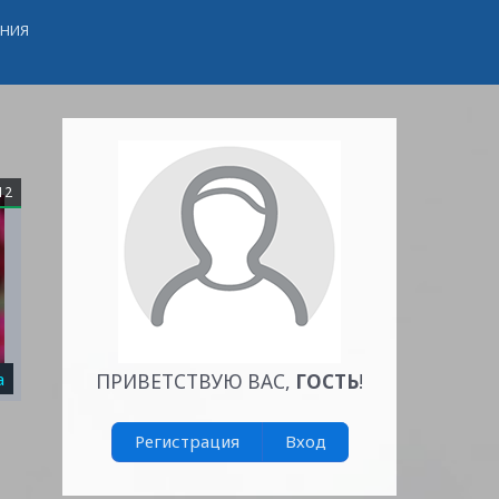
ЕНИЯ
12
а
ПРИВЕТСТВУЮ ВАС
,
ГОСТЬ
!
Регистрация
Вход