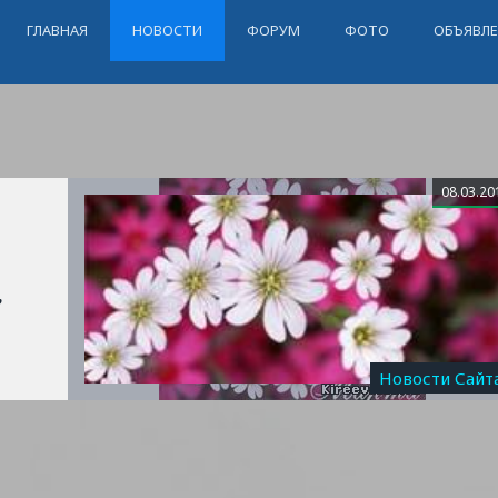
ГЛАВНАЯ
НОВОСТИ
ФОРУМ
ФОТО
ОБЪЯВЛ
08.03.20
,
Новости Сайт