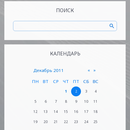
ПОИСК
КАЛЕНДАРЬ
«
»
Декабрь 2011
ПН
ВТ
СР
ЧТ
ПТ
СБ
ВС
1
2
3
4
5
6
7
8
9
10
11
12
13
14
15
16
17
18
19
20
21
22
23
24
25