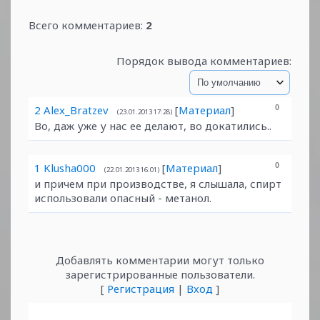
Всего комментариев
:
2
Порядок вывода комментариев:
2
Alex_Bratzev
[
Материал
]
0
(23.01.2013 17:28)
Во, даж уже у нас ее делают, во докатились..
1
Klusha000
[
Материал
]
0
(22.01.2013 16:01)
и причем при производстве, я слышала, спирт
использовали опасный - метанол.
Добавлять комментарии могут только
зарегистрированные пользователи.
[
Регистрация
|
Вход
]