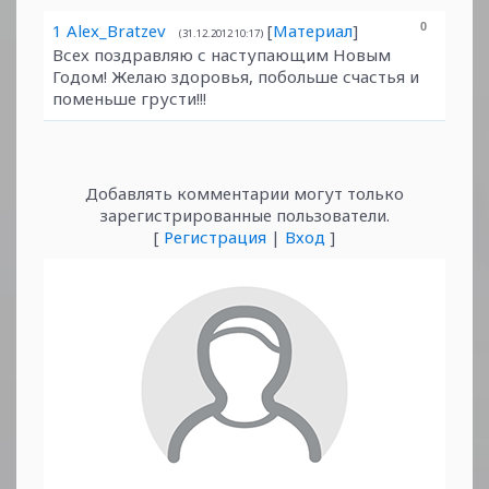
1
Alex_Bratzev
[
Материал
]
0
(31.12.2012 10:17)
Всех поздравляю с наступающим Новым
Годом! Желаю здоровья, побольше счастья и
поменьше грусти!!!
Добавлять комментарии могут только
зарегистрированные пользователи.
[
Регистрация
|
Вход
]