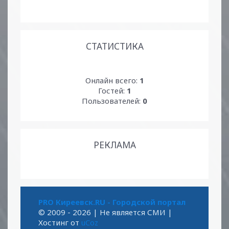
СТАТИСТИКА
Онлайн всего:
1
Гостей:
1
Пользователей:
0
РЕКЛАМА
PRO Киреевск.RU - Городской портал
© 2009 - 2026
| Не является СМИ |
Хостинг от
uCoz