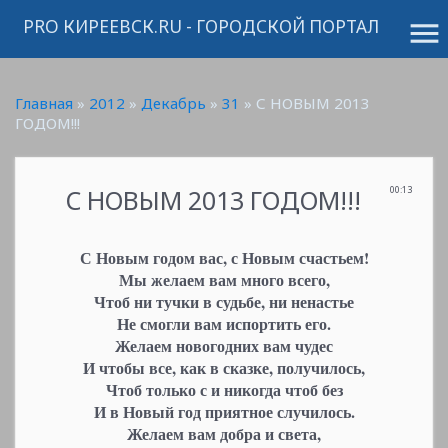
PRO КИРЕЕВСК.RU - ГОРОДСКОЙ ПОРТАЛ
menu
Главная
»
2012
»
Декабрь
»
31
» С НОВЫМ 2013
ГОДОМ!!!
С НОВЫМ 2013 ГОДОМ!!!
00:13
С Новым годом вас, с Новым счастьем!
Мы желаем вам много всего,
Чтоб ни тучки в судьбе, ни ненастье
Не смогли вам испортить его.
Желаем новогодних вам чудес
И чтобы все, как в сказке, получилось,
Чтоб только с и никогда чтоб без
И в Новый год приятное случилось.
Желаем вам добра и света,