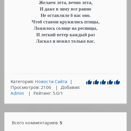
Желаем лета, вечно лета,
И даже в зиму все равно
Не оставляло б вас оно.
Чтоб стаями кружились птицы,
Ложилось солнце на ресницы,
И легкий ветер каждый раз
Ласкал и нежил только вас.
Категория
:
Новости Сайта
|
Просмотров
:
2106
|
Добавил
:
Admin
|
Рейтинг
:
5.0
/
1
Всего комментариев
:
5