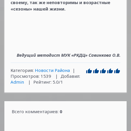
своему, так же неповторимы и возрастные
«сезоны» нашей жизни.
Ведущий методист МУК «РКДЦ» Савинкова О.В.
Категория
:
Новости Района
|
Просмотров
:
1539
|
Добавил
:
Admin
|
Рейтинг
:
5.0
/
1
Всего комментариев
:
0