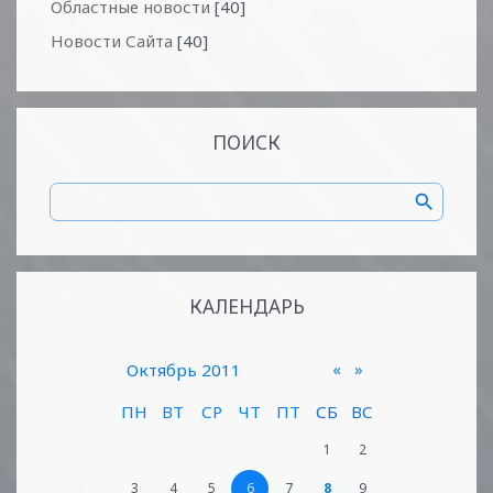
Областные новости
[40]
Новости Сайта
[40]
ПОИСК
КАЛЕНДАРЬ
«
»
Октябрь 2011
ПН
ВТ
СР
ЧТ
ПТ
СБ
ВС
1
2
3
4
5
6
7
8
9