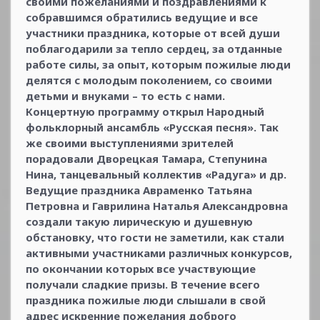
своими пожеланиями и поздравлениями к
собравшимся обратились ведущие и все
участники праздника, которые от всей души
поблагодарили за тепло сердец, за отданные
работе силы, за опыт, которым пожилые люди
делятся с молодым поколением, со своими
детьми и внуками – то есть с нами.
Концертную программу открыл Народный
фольклорный ансамбль «Русская песня». Так
же своими выступлениями зрителей
порадовали Дворецкая Тамара, Степунина
Нина, танцевальный коллектив «Радуга» и др.
Ведущие праздника Авраменко Татьяна
Петровна и Гаврилина Наталья Александровна
создали такую лирическую и душевную
обстановку, что гости не заметили, как стали
активными участниками различных конкурсов,
по окончании которых все участвующие
получали сладкие призы. В течение всего
праздника пожилые люди слышали в свой
адрес искренние пожелания доброго