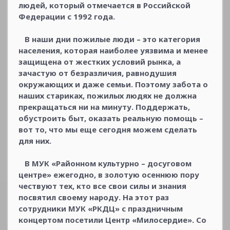
людей, который отмечается в Российской
Федерации с 1992 года.
В наши дни пожилые люди – это категория
населения, которая наиболее уязвима и менее
защищена от жестких условий рынка, а
зачастую от безразличия, равнодушия
окружающих и даже семьи. Поэтому забота о
наших стариках, пожилых людях не должна
прекращаться ни на минуту. Поддержать,
обустроить быт, оказать реальную помощь –
вот то, что мы еще сегодня можем сделать
для них.
В МУК «Районном культурно – досуговом
центре» ежегодно, в золотую осеннюю пору
чествуют тех, кто все свои силы и знания
посвятил своему народу. На этот раз
сотрудники МУК «РКДЦ» с праздничным
концертом посетили Центр «Милосердие». Со