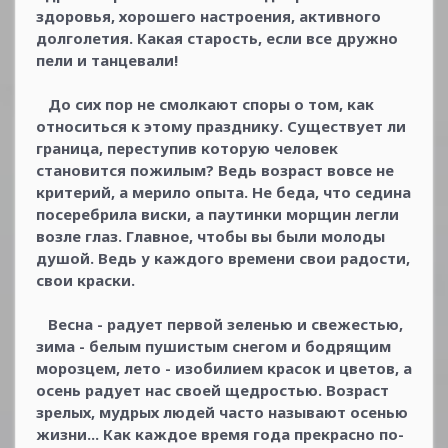
здоровья, хорошего настроения, активного
долголетия. Какая старость, если все дружно
пели и танцевали!
До сих пор не смолкают споры о том, как
относиться к этому празднику. Существует ли
граница, переступив которую человек
становится пожилым? Ведь возраст вовсе не
критерий, а мерило опыта. Не беда, что седина
посеребрила виски, а паутинки морщин легли
возле глаз. Главное, чтобы вы были молоды
душой. Ведь у каждого времени свои радости,
свои краски.
Весна - радует первой зеленью и свежестью,
зима - белым пушистым снегом и бодрящим
морозцем, лето - изобилием красок и цветов, а
осень радует нас своей щедростью. Возраст
зрелых, мудрых людей часто называют осенью
жизни... Как каждое время года прекрасно по-