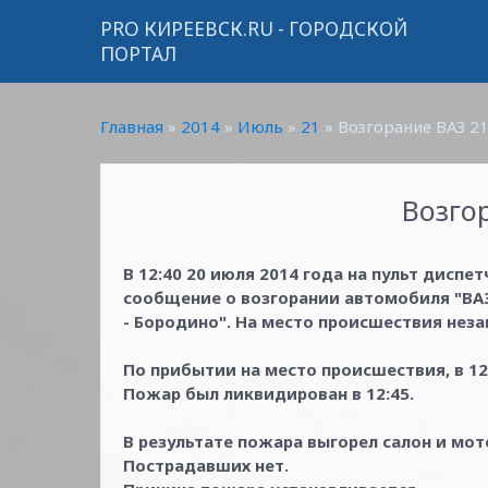
PRO КИРЕЕВСК.RU - ГОРОДСКОЙ
ПОРТАЛ
Главная
»
2014
»
Июль
»
21
» Возгорание ВАЗ 2
Возго
В 12:40 20 июля 2014 года на пульт диспе
сообщение о возгорании автомобиля "ВАЗ
- Бородино". На место происшествия нез
По прибытии на место происшествия, в 12
Пожар был ликвидирован в 12:45.
В результате пожара выгорел салон и мо
Пострадавших нет.