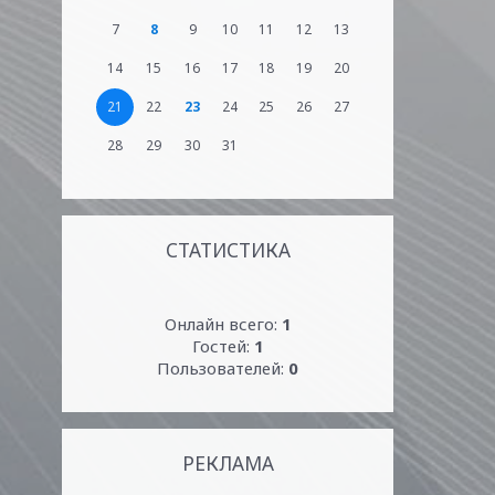
7
8
9
10
11
12
13
14
15
16
17
18
19
20
21
22
23
24
25
26
27
28
29
30
31
СТАТИСТИКА
Онлайн всего:
1
Гостей:
1
Пользователей:
0
РЕКЛАМА