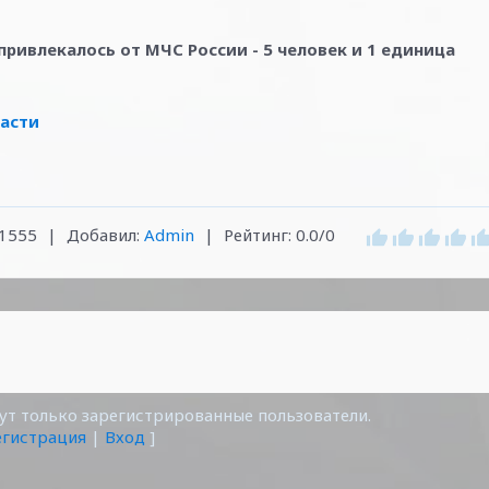
ривлекалось от МЧС России - 5 человек и 1 единица
ласти
1555
|
Добавил
:
Admin
|
Рейтинг
:
0.0
/
0
т только зарегистрированные пользователи.
егистрация
|
Вход
]