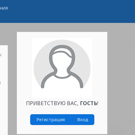
ЕНИЯ
52
и
ПРИВЕТСТВУЮ ВАС
,
ГОСТЬ
!
Регистрация
Вход