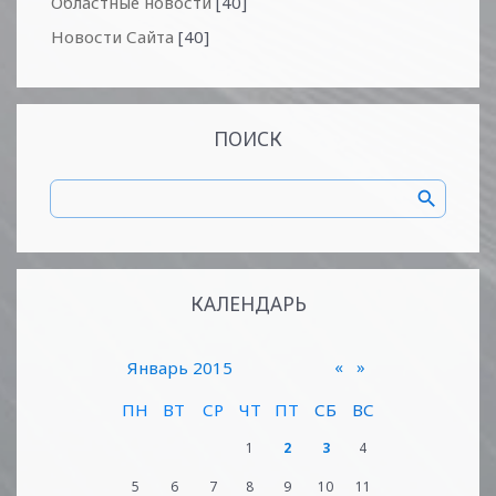
Областные новости
[40]
Новости Сайта
[40]
ПОИСК
КАЛЕНДАРЬ
«
»
Январь 2015
ПН
ВТ
СР
ЧТ
ПТ
СБ
ВС
1
2
3
4
5
6
7
8
9
10
11