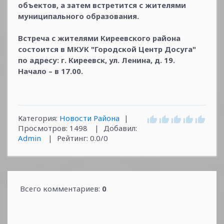
объектов, а затем встретится с жителями
муниципального образования.
Встреча с жителями Киреевского района
состоится в МКУК "Городской Центр Досуга"
по адресу: г. Киреевск, ул. Ленина, д. 19.
Начало – в 17.00.
Категория
:
Новости Района
|
Просмотров
:
1498
|
Добавил
:
Admin
|
Рейтинг
:
0.0
/
0
Всего комментариев
:
0