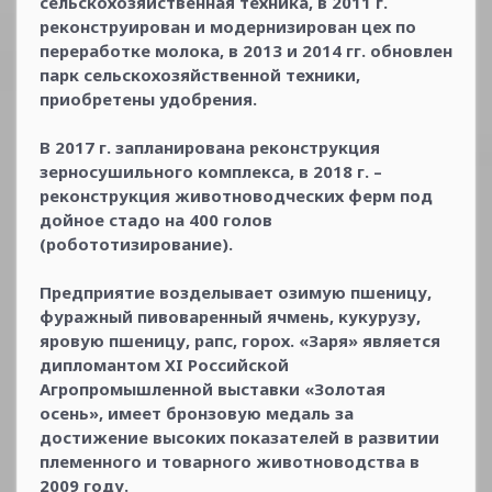
сельскохозяйственная техника, в 2011 г.
реконструирован и модернизирован цех по
переработке молока, в 2013 и 2014 гг. обновлен
парк сельскохозяйственной техники,
приобретены удобрения.
В 2017 г. запланирована реконструкция
зерносушильного комплекса, в 2018 г. –
реконструкция животноводческих ферм под
дойное стадо на 400 голов
(робототизирование).
Предприятие возделывает озимую пшеницу,
фуражный пивоваренный ячмень, кукурузу,
яровую пшеницу, рапс, горох. «Заря» является
дипломантом XI Российской
Агропромышленной выставки «Золотая
осень», имеет бронзовую медаль за
достижение высоких показателей в развитии
племенного и товарного животноводства в
2009 году.