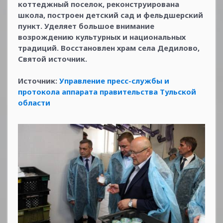
коттеджный поселок, реконструирована
школа, построен детский сад и фельдшерский
пункт. Уделяет большое внимание
возрождению культурных и национальных
традиций. Восстановлен храм села Дедилово,
Святой источник.
Источник:
Управление пресс-службы и
протокола аппарата правительства Тульской
области