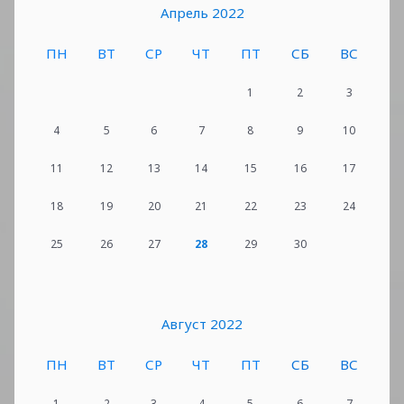
Апрель 2022
ПН
ВТ
СР
ЧТ
ПТ
СБ
ВС
1
2
3
4
5
6
7
8
9
10
11
12
13
14
15
16
17
18
19
20
21
22
23
24
25
26
27
28
29
30
Август 2022
ПН
ВТ
СР
ЧТ
ПТ
СБ
ВС
1
2
3
4
5
6
7