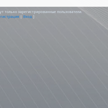
т только зарегистрированные пользователи.
егистрация
|
Вход
]