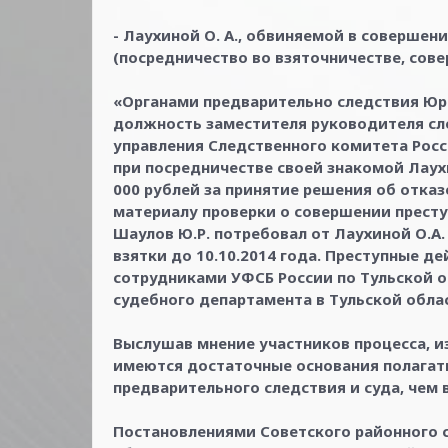
- Лаухиной О. А., обвиняемой в совершени
(посредничество во взяточничестве, сове
«Органами предварительно следствия Юри
должность заместителя руководителя сле
управления Следственного комитета Росси
при посредничестве своей знакомой Лаухин
000 рублей за принятие решения об отка
материалу проверки о совершении преступ
Шаулов Ю.Р. потребовал от Лаухиной О.А
взятки до 10.10.2014 года. Преступные д
сотрудниками УФСБ России по Тульской о
судебного департамента в Тульской обла
Выслушав мнение участников процесса, из
имеются достаточные основания полагать
предварительного следствия и суда, чем 
Постановлениями Советского районного су