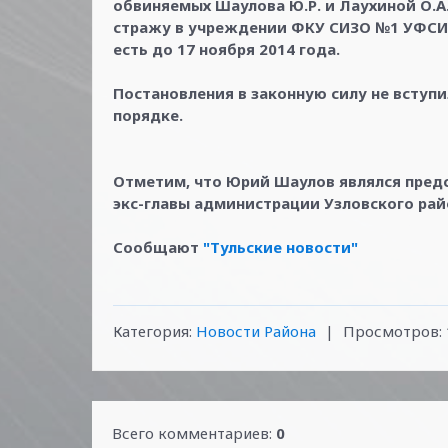
обвиняемых Шаулова Ю.Р. и Лаухиной О.А.
стражу в учреждении ФКУ СИЗО №1 УФСИН 
есть до 17 ноября 2014 года.
Постановления в законную силу не вступ
порядке.
Отметим, что Юрий Шаулов являлся пред
экс-главы администрации Узловского рай
Сообщают
"Тульские новости"
Категория
:
Новости Района
|
Просмотров
:
Всего комментариев
:
0