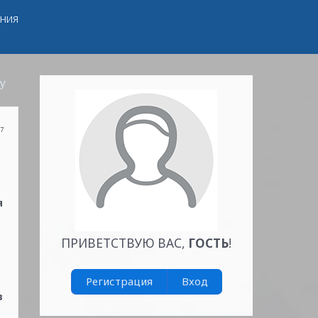
ЕНИЯ
у
27
я
ПРИВЕТСТВУЮ ВАС
,
ГОСТЬ
!
Регистрация
Вход
в