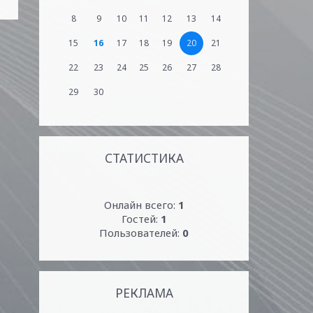
8
9
10
11
12
13
14
15
16
17
18
19
20
21
22
23
24
25
26
27
28
29
30
СТАТИСТИКА
Онлайн всего:
1
Гостей:
1
Пользователей:
0
РЕКЛАМА