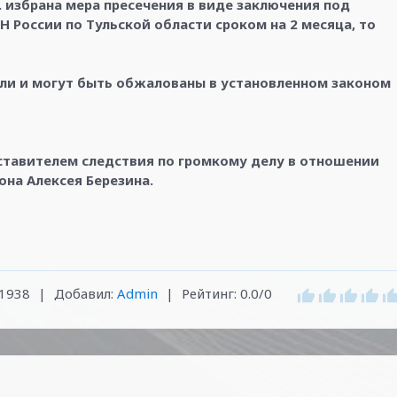
 избрана мера пресечения в виде заключения под
России по Тульской области сроком на 2 месяца, то
или и могут быть обжалованы в установленном законом
ставителем следствия по громкому делу в отношении
она Алексея Березина.
1938
|
Добавил
:
Admin
|
Рейтинг
:
0.0
/
0