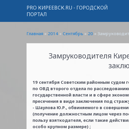
PRO КИРЕЕВСК.RU - ГОРОДСКОЙ
ПОРТАЛ
Главная
»
2014
»
Сентябрь
»
20
» Замруководите
Замруководителя Кире
заклю
19 сентября Советским районным судом 
по ОВД второго отдела по расследованию
государственной власти и в сфере эконом
пресечения в виде заключения под страж
- Шаулова Ю.Р., обвиняемого в совершении
(получение должностным лицом через пос
пользу взяткодателя, если такие действ
особо крупном размере) ;