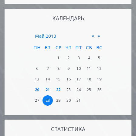
КАЛЕНДАРЬ
«
»
Май 2013
ПН
ВТ
СР
ЧТ
ПТ
СБ
ВС
1
2
3
4
5
6
7
8
9
10
11
12
13
14
15
16
17
18
19
20
21
22
23
24
25
26
27
28
29
30
31
СТАТИСТИКА