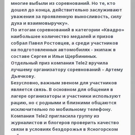
многие выбыли из соревнований. Но те, кто
дошел до конца, действительно заслуживают
уважения за проявленную выносливость, силу
духа и взаимовыручку».
По итогам соревнований в категории «Квадро»
наибольшее количество медалей и призов
собрал Павел Ростовцев, а среди участников
на подготовленных автомобилях - экипаж в
составе Сергея и Ильи Щербининых.
Отдельный приз компания Tele2 вручила
лучшему организатору соревнований – Артему
Дьячкову.
Безусловно, важным звеном для участников
является связь. В основном для общения в
лагере организаторы и участники используют
рацию, но с родными и близкими общаются
исключительно по мобильному телефону.
Компания Tele2 пригласила группу из
журналистов и блогеров проверить качество
связи в условиях бездорожья в Ясногорском