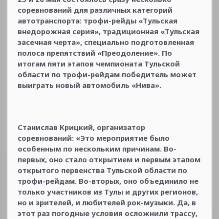
соревнований для различных категорий
автотранспорта: трофи-рейды «Тульская
внедорожная серия», традиционная «Тульская
засечная черта», специально подготовленная
полоса препятствий «Преодоление». По
итогам пяти этапов чемпионата Тульской
области по трофи-рейдам победитель может
выиграть новый автомобиль «Нива».
Станислав Крицкий, организатор
соревнований: «Это мероприятие было
особенным по нескольким причинам. Во-
первых, оно стало открытием и первым этапом
открытого первенства Тульской области по
трофи-рейдам. Во-вторых, оно объединило не
только участников из Тулы и других регионов,
но и зрителей, и любителей рок-музыки. Да, в
этот раз погодные условия осложнили трассу,