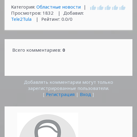
Категория
:
Областные новости
|
Просмотров
:
1832
|
Добавил
:
Tele2Tula
|
Рейтинг
:
0.0
/
0
Всего комментариев
:
0
Добавлять комментарии могут только
зарегистрированные пользователи.
[
Регистрация
|
Вход
]