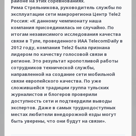
районе на этих соревнованиях.
Рима Стрельникова, руководитель службы по
эксплуатации сети макрорегиона Центр Tele2
Россия: «К данному чемпионату наша
компания присоединилась не случайно. По
итогам независимого исследования качества
связи в Туле, проведенного ИАА TelecomDaily в
2012 году, компания Tele2 была признана
лидером по качеству голосовой связи в
регионе. Это результат кропотливой работы
сотрудников технической службы,
направленной на создание сети мобильной
связи европейского качества. По уже
сложившейся традиции группа тульских
журналистов и блогеров проверили
доступность сети и подтвердили выводы
экспертов. Даже в самых труднодоступных
местах любители внедорожной езды могут
быть уверены, что они будут на связи».