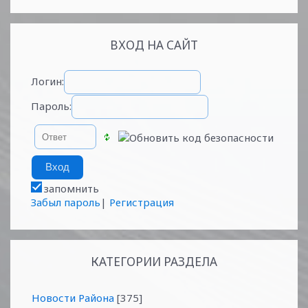
ВХОД НА САЙТ
Логин:
Пароль:
запомнить
Забыл пароль
|
Регистрация
КАТЕГОРИИ РАЗДЕЛА
Новости Района
[375]