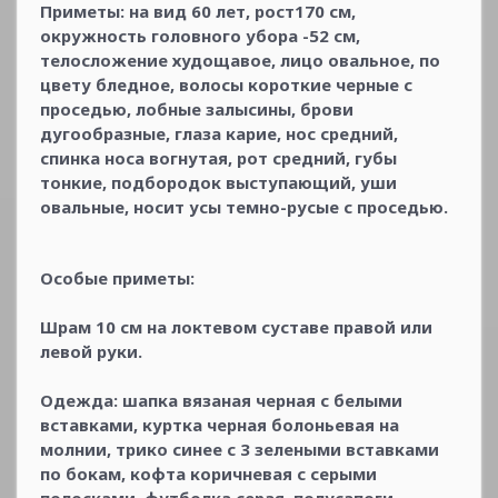
Приметы: на вид 60 лет, рост170 см,
окружность головного убора -52 см,
телосложение худощавое, лицо овальное, по
цвету бледное, волосы короткие черные с
проседью, лобные залысины, брови
дугообразные, глаза карие, нос средний,
спинка носа вогнутая, рот средний, губы
тонкие, подбородок выступающий, уши
овальные, носит усы темно-русые с проседью.
Особые приметы:
Шрам 10 см на локтевом суставе правой или
левой руки.
Одежда: шапка вязаная черная с белыми
вставками, куртка черная болоньевая на
молнии, трико синее с 3 зелеными вставками
по бокам, кофта коричневая с серыми