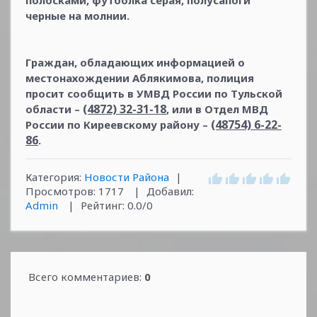
полосками, футболка серая, полусапоги
черные на молнии.
Граждан, обладающих информацией о
местонахождении Аблякимова, полиция
просит сообщить в УМВД России по Тульской
(4872) 32-31-18
области –
, или в Отдел МВД
(48754) 6-22-
России по Киреевскому району –
86
.
Категория
:
Новости Района
|
Просмотров
:
1717
|
Добавил
:
Admin
|
Рейтинг
:
0.0
/
0
Всего комментариев
:
0