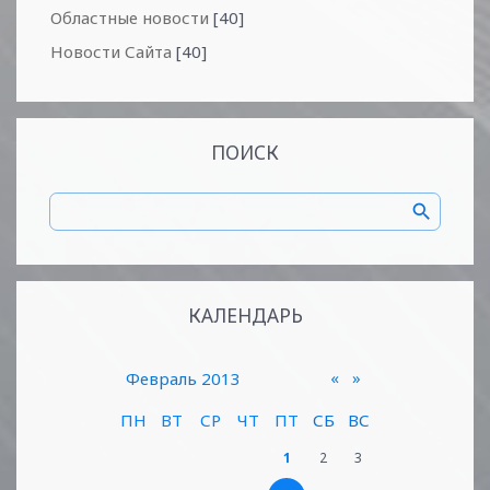
Областные новости
[40]
Новости Сайта
[40]
ПОИСК
КАЛЕНДАРЬ
«
»
Февраль 2013
ПН
ВТ
СР
ЧТ
ПТ
СБ
ВС
1
2
3