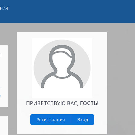
ЕНИЯ
38
ПРИВЕТСТВУЮ ВАС
,
ГОСТЬ
!
Регистрация
Вход