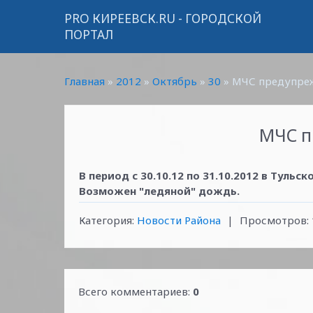
PRO КИРЕЕВСК.RU - ГОРОДСКОЙ
ПОРТАЛ
Главная
»
2012
»
Октябрь
»
30
» МЧС предупре
МЧС п
В период с 30.10.12 по 31.10.2012 в Тул
Возможен "ледяной" дождь.
Категория
:
Новости Района
|
Просмотров
:
Всего комментариев
:
0