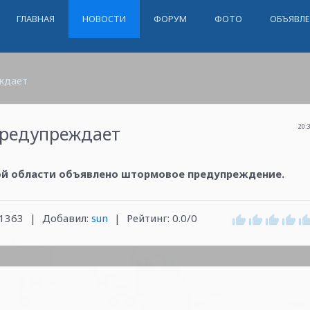
ГЛАВНАЯ
НОВОСТИ
ФОРУМ
ФОТО
ОБЪЯВЛ
ждает
редупреждает
20:
ьской области объявлено штормовое предупреждение.
1363
|
Добавил
:
sun
|
Рейтинг
:
0.0
/
0