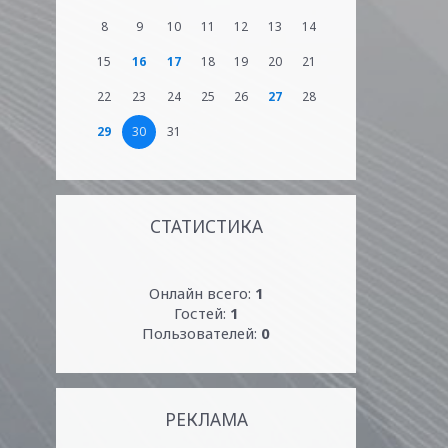
8
9
10
11
12
13
14
15
16
17
18
19
20
21
22
23
24
25
26
27
28
29
30
31
СТАТИСТИКА
Онлайн всего:
1
Гостей:
1
Пользователей:
0
РЕКЛАМА