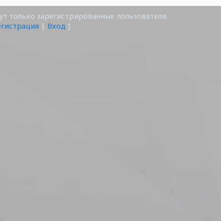
т только зарегистрированные пользователи.
егистрация
|
Вход
]