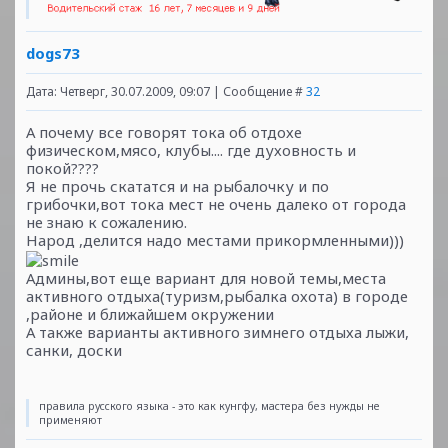
dogs73
Дата: Четверг, 30.07.2009, 09:07 | Сообщение #
32
А почему все говорят тока об отдохе
физическом,мясо, клубы.... где духовность и
покой????
Я не прочь скататся и на рыбалочку и по
грибочки,вот тока мест не очень далеко от города
не знаю к сожалению.
Народ ,делится надо местами прикормленными)))
Админы,вот еще вариант для новой темы,места
активного отдыха(туризм,рыбалка охота) в городе
,районе и ближайшем окружении
А также варианты активного зимнего отдыха лыжи,
санки, доски
правила русского языка - это как кунгфу, мастера без нужды не
применяют