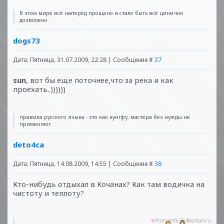
В этом мире всё наперёд прощено и стало быть всё цинично
дозволено.
dogs73
Дата: Пятница, 31.07.2009, 22:28 | Сообщение #
37
sun
, вот бы еще поточнее,что за река и как
проехать..))))))
правила русского языка - это как кунгфу, мастера без нужды не
применяют
deto4ca
Дата: Пятница, 14.08.2009, 14:55 | Сообщение #
38
Кто-нибудь отдыхал в Кочанах? Как там водичка на
чистоту и теплоту?