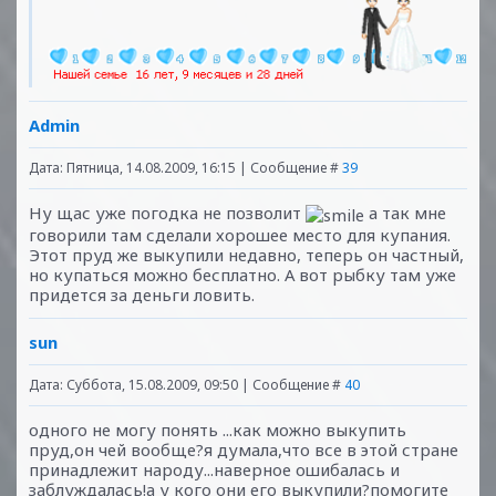
Admin
Дата: Пятница, 14.08.2009, 16:15 | Сообщение #
39
Ну щас уже погодка не позволит
а так мне
говорили там сделали хорошее место для купания.
Этот пруд же выкупили недавно, теперь он частный,
но купаться можно бесплатно. А вот рыбку там уже
придется за деньги ловить.
sun
Дата: Суббота, 15.08.2009, 09:50 | Сообщение #
40
одного не могу понять ...как можно выкупить
пруд,он чей вообще?я думала,что все в этой стране
принадлежит народу...наверное ошибалась и
заблуждалась!а у кого они его выкупили?помогите