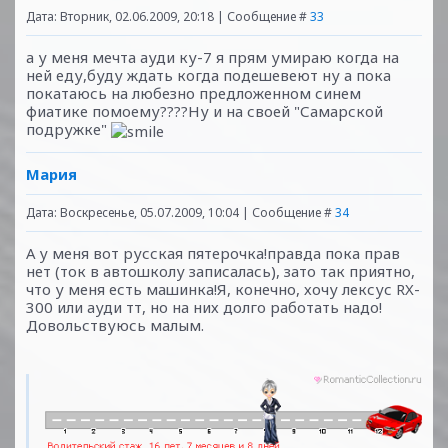
Дата: Вторник, 02.06.2009, 20:18 | Сообщение #
33
а у меня мечта ауди ку-7 я прям умираю когда на
ней еду,буду ждать когда подешевеют ну а пока
покатаюсь на любезно предложенном синем
фиатике помоему????Ну и на своей "Самарской
подружке"
Мария
Дата: Воскресенье, 05.07.2009, 10:04 | Сообщение #
34
А у меня вот русская пятерочка!правда пока прав
нет (ток в автошколу записалась), зато так приятно,
что у меня есть машинка!Я, конечно, хочу лексус RX-
300 или ауди тт, но на них долго работать надо!
Довольствуюсь малым.