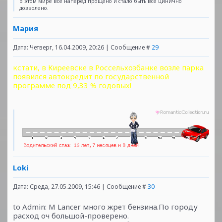
В этом мире всё наперёд прощено и стало быть всё цинично
дозволено.
Мария
Дата: Четверг, 16.04.2009, 20:26 | Сообщение #
29
кстати, в Киреевске в Россельхозбанке возле парка
появился автокредит по государственной
программе под 9,33 % годовых!
Loki
Дата: Среда, 27.05.2009, 15:46 | Сообщение #
30
to Admin: M Lancer много жрет бензина.По городу
расход оч большой-проверено.