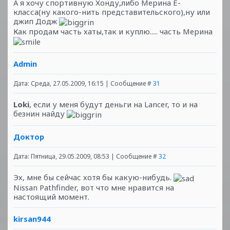
А я хочу спортивную Хонду,либо Мерина Е-
класса(ну какого-нить представительского),ну или
джип Додж
Как продам часть хаты,так и куплю..... часть Мерина
Admin
Дата: Среда, 27.05.2009, 16:15 | Сообщение #
31
Loki
, если у меня будут деньги на Lancer, то и на
безнин найду
Доктор
Дата: Пятница, 29.05.2009, 08:53 | Сообщение #
32
Эх, мне бы сейчас хотя бы какую-нибудь.
Nissan Pathfinder, вот что мне нравится на
настоящий момент.
kirsan944