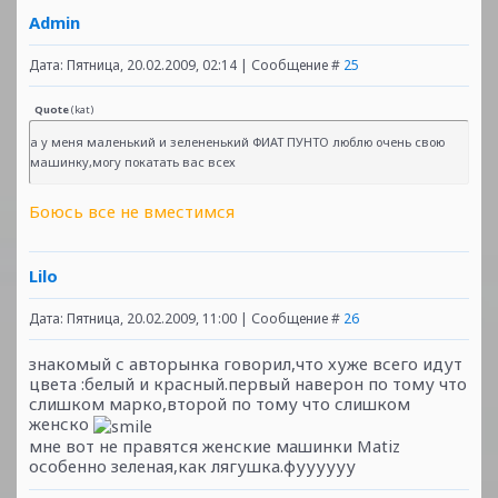
Admin
Дата: Пятница, 20.02.2009, 02:14 | Сообщение #
25
Quote
(
kat
)
а у меня маленький и зелененький ФИАТ ПУНТО люблю очень свою
машинку,могу покатать вас всех
Боюсь все не вместимся
Lilo
Дата: Пятница, 20.02.2009, 11:00 | Сообщение #
26
знакомый с авторынка говорил,что хуже всего идут
цвета :белый и красный.первый наверон по тому что
слишком марко,второй по тому что слишком
женско
мне вот не правятся женские машинки Matiz
особенно зеленая,как лягушка.фуууууу